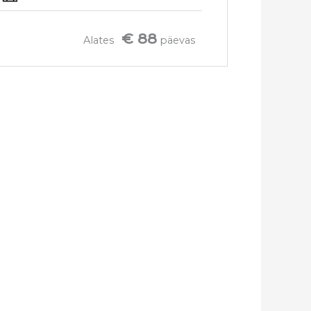
€ 88
Alates
päevas