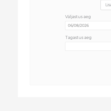
Lis
Väljastus aeg
Tagastus aeg