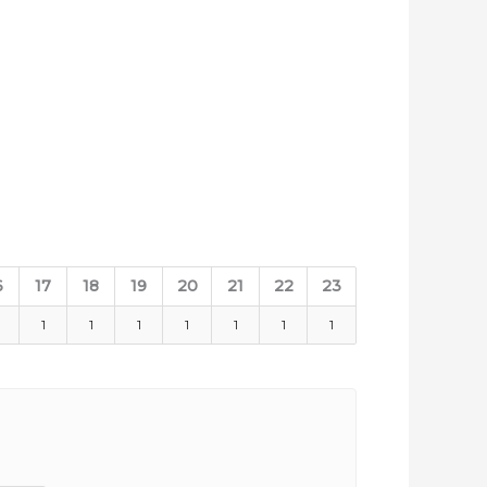
6
17
18
19
20
21
22
23
1
1
1
1
1
1
1