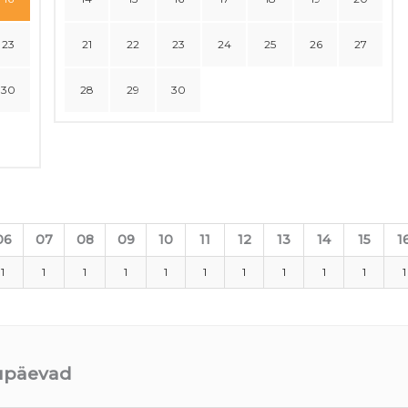
23
21
22
23
24
25
26
27
30
28
29
30
06
07
08
09
10
11
12
13
14
15
1
1
1
1
1
1
1
1
1
1
1
1
uupäevad