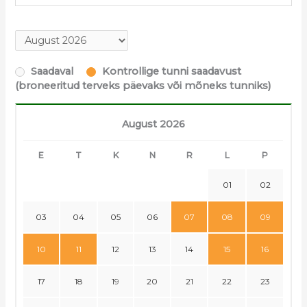
Saadaval
Kontrollige tunni saadavust
(broneeritud terveks päevaks või mõneks tunniks)
August 2026
E
T
K
N
R
L
P
01
02
03
04
05
06
07
08
09
10
11
12
13
14
15
16
17
18
19
20
21
22
23