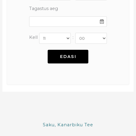
Tagastus aeg
Kell
:
Saku, Kanarbiku Tee