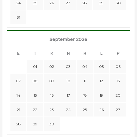
24
25
26
27
28
29
30
31
September 2026
E
T
K
N
R
L
P
01
02
03
04
05
06
07
08
09
10
11
12
13
14
15
16
17
18
19
20
21
22
23
24
25
26
27
28
29
30