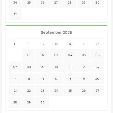
24
25
26
27
28
29
30
31
September 2026
E
T
K
N
R
L
P
01
02
03
04
05
06
07
08
09
10
11
12
13
14
15
16
17
18
19
20
21
22
23
24
25
26
27
28
29
30