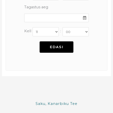
Tagastus aeg
Kell
:
Saku, Kanarbiku Tee