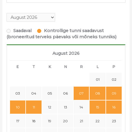
Saadaval
Kontrollige tunni saadavust
(broneeritud terveks päevaks või mõneks tunniks)
August 2026
E
T
K
N
R
L
P
01
02
03
04
05
06
07
08
09
10
11
12
13
14
15
16
17
18
19
20
21
22
23