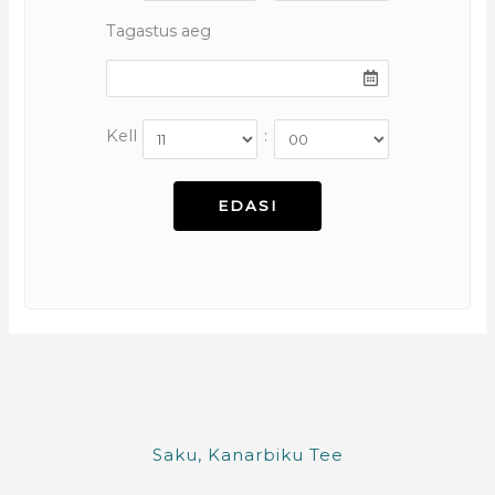
Tagastus aeg
Kell
:
Saku, Kanarbiku Tee