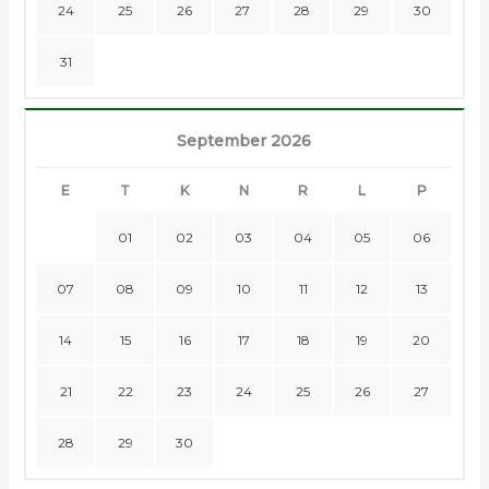
24
25
26
27
28
29
30
31
September 2026
E
T
K
N
R
L
P
01
02
03
04
05
06
07
08
09
10
11
12
13
14
15
16
17
18
19
20
21
22
23
24
25
26
27
28
29
30