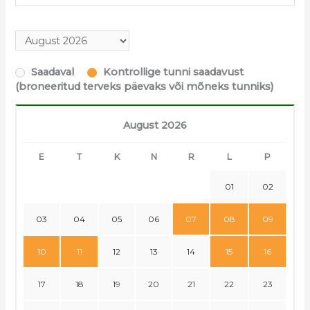
Saadaval
Kontrollige tunni saadavust
(broneeritud terveks päevaks või mõneks tunniks)
August 2026
E
T
K
N
R
L
P
01
02
03
04
05
06
07
08
09
10
11
12
13
14
15
16
17
18
19
20
21
22
23