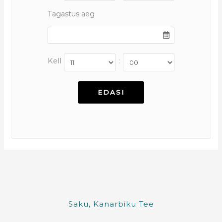
Tagastus aeg
Kell
:
Saku, Kanarbiku Tee