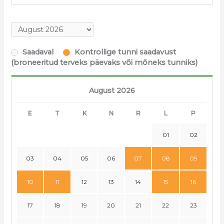
Saadaval
Kontrollige tunni saadavust
(broneeritud terveks päevaks või mõneks tunniks)
August 2026
E
T
K
N
R
L
P
01
02
03
04
05
06
07
08
09
10
11
12
13
14
15
16
17
18
19
20
21
22
23