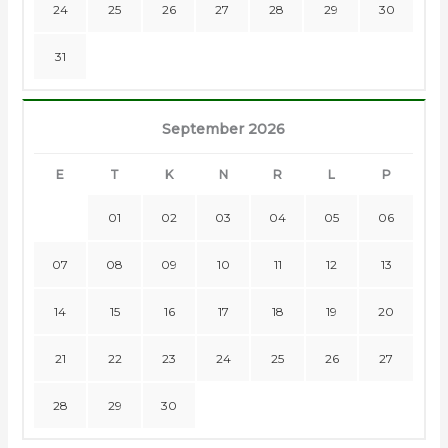
24
25
26
27
28
29
30
31
September 2026
E
T
K
N
R
L
P
01
02
03
04
05
06
07
08
09
10
11
12
13
14
15
16
17
18
19
20
21
22
23
24
25
26
27
28
29
30