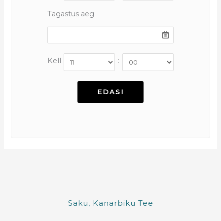
Tagastus aeg
Kell
:
Saku, Kanarbiku Tee