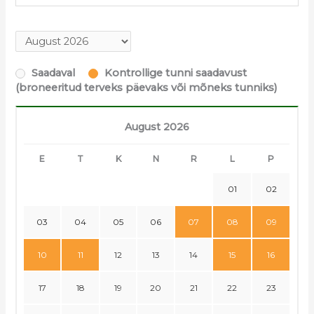
Saadaval
Kontrollige tunni saadavust
(broneeritud terveks päevaks või mõneks tunniks)
August 2026
E
T
K
N
R
L
P
01
02
03
04
05
06
07
08
09
10
11
12
13
14
15
16
17
18
19
20
21
22
23