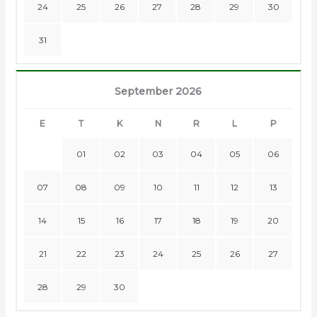
24
25
26
27
28
29
30
31
September 2026
E
T
K
N
R
L
P
01
02
03
04
05
06
07
08
09
10
11
12
13
14
15
16
17
18
19
20
21
22
23
24
25
26
27
28
29
30