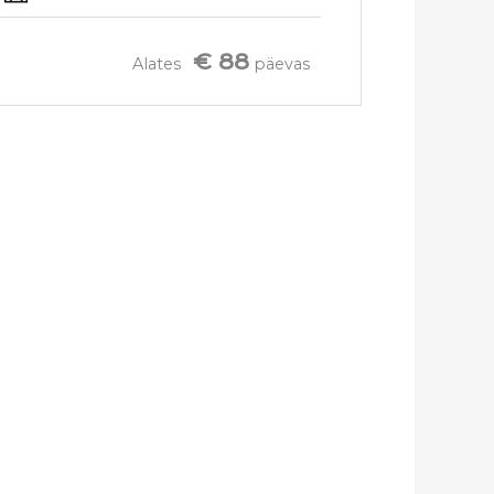
€ 88
Alates
päevas