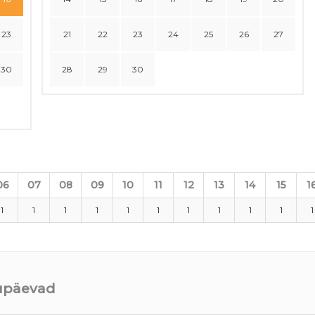
23
21
22
23
24
25
26
27
30
28
29
30
06
07
08
09
10
11
12
13
14
15
1
1
1
1
1
1
1
1
1
1
1
1
uupäevad