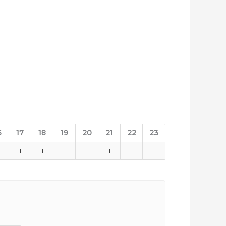
6
17
18
19
20
21
22
23
1
1
1
1
1
1
1