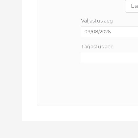
Lis
Väljastus aeg
Tagastus aeg