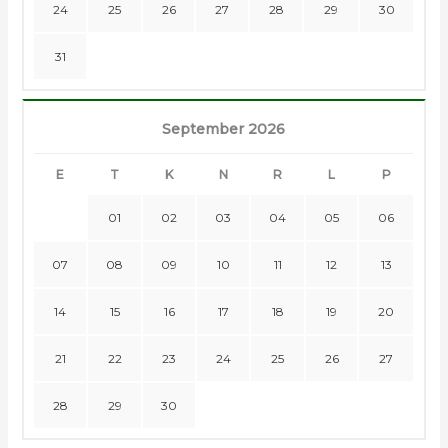
24
25
26
27
28
29
30
31
September 2026
E
T
K
N
R
L
P
01
02
03
04
05
06
07
08
09
10
11
12
13
14
15
16
17
18
19
20
21
22
23
24
25
26
27
28
29
30